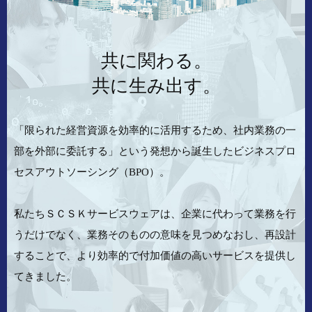
共に関わる。
共に生み出す。
「限られた経営資源を効率的に活用するため、
社内業務の一
部を外部に委託する」という発想から誕生した
ビジネスプロ
セスアウトソーシング（BPO）。
私たちＳＣＳＫサービスウェアは、企業に代わって業務を行
うだけでなく、
業務そのものの意味を見つめなおし、再設計
することで、
より効率的で付加価値の高いサービスを提供し
てきました。