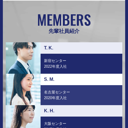
MEMBERS
先輩社員紹介
T. K.
新宿センター
2022年度入社
S. M.
名古屋センター
2020年度入社
K. H.
大阪センター