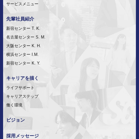
サービスメニュー
先輩社員紹介
新宿センター T. K.
名古屋センター S. M.
大阪センター K. H.
横浜センター I.M.
新宿センター K. Y.
キャリアを描く
ライフサポート
キャリアステップ
働く環境
ビジョン
採用メッセージ