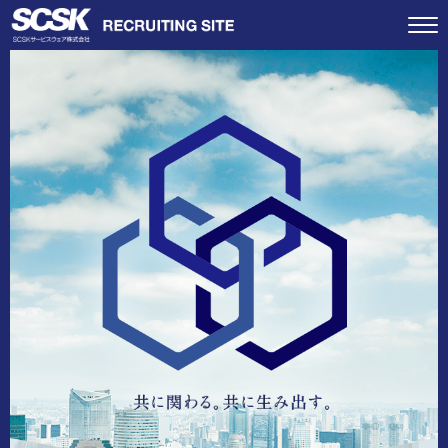
ＳＣＳＫサービスウェ