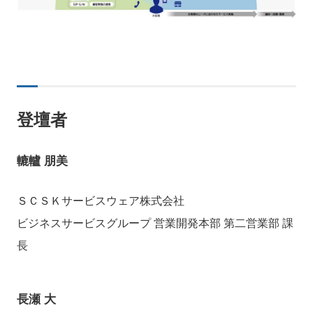
登壇者
轆轤 朋美
ＳＣＳＫサービスウェア株式会社
ビジネスサービスグループ 営業開発本部 第二営業部 課
長
長瀬 大