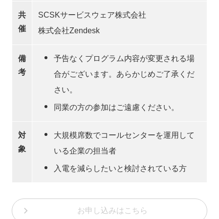
共
SCSKサービスウェア株式会社
催
株式会社Zendesk
備
予告なくプログラム内容が変更される場
考
合がございます。あらかじめご了承くだ
さい。
同業の方の参加はご遠慮ください。
対
大規模席数でコールセンターを運用して
象
いる企業の担当者
入電を減らしたいと検討されている方
お申し込みはこちら