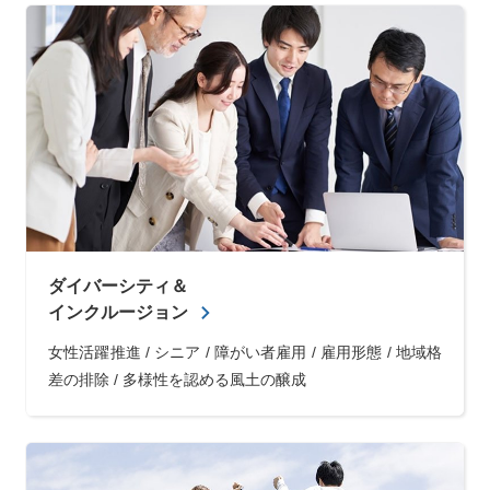
ダイバーシティ＆
インクルージョン
女性活躍推進 / シニア / 障がい者雇用 / 雇用形態 / 地域格
差の排除 / 多様性を認める風土の醸成