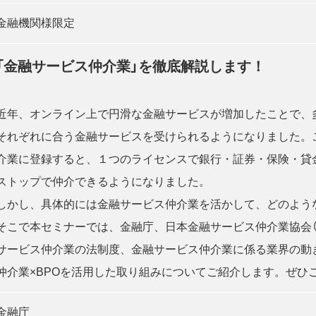
金融機関様限定
「金融サービス仲介業」を徹底解説します！
近年、オンライン上で円滑な金融サービスが増加したことで、
それぞれに合う金融サービスを受けられるようになりました。
介業に登録すると、１つのライセンスで銀行・証券・保険・貸
ストップで仲介できるようになりました。
しかし、具体的には金融サービス仲介業を活かして、どのよ
そこで本セミナーでは、金融庁、日本金融サービス仲介業協会（J
サービス仲介業の法制度、金融サービス仲介業に係る業界の動き
仲介業×BPOを活用した取り組みについてご紹介します。ぜひ
金融庁