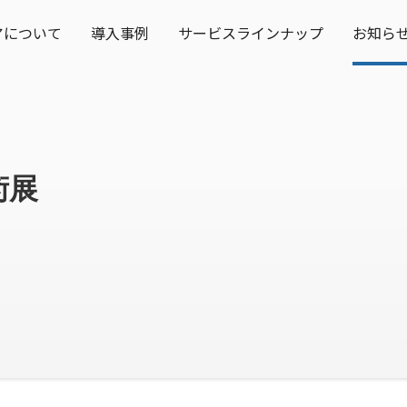
アについて
導入事例
サービスラインナップ
お知ら
術展