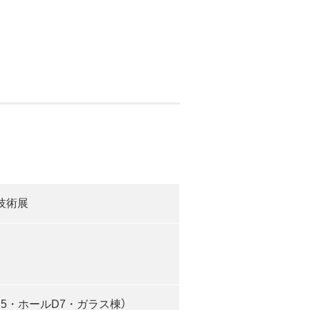
情報技術展
5・ホールD7・ガラス棟）