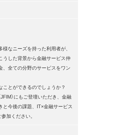
多様なニーズを持った利用者が、
こうした背景から金融サービス仲
金、全ての分野のサービスをワン
うなことができるのでしょうか？
FIM）にもご登壇いただき、金融
と今後の課題、IT×金融サービス
ご参加ください。