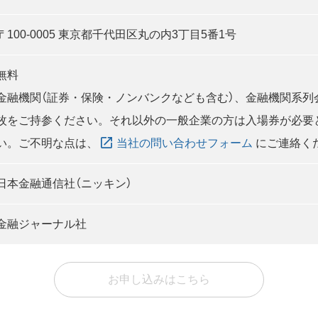
〒100-0005 東京都千代田区丸の内3丁目5番1号
無料
金融機関（証券・保険・ノンバンクなども含む）、金融機関系列
枚をご持参ください。それ以外の一般企業の方は入場券が必要
い。ご不明な点は、
当社の問い合わせフォーム
にご連絡く
日本金融通信社（ニッキン）
金融ジャーナル社
お申し込みはこちら