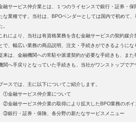
金融サービス仲介業とは、１つのライセンスで銀行・証券・保
たな業種です。当社は、BPOベンダーとしては国内で初めて
た。
これにより、当社は有資格業務を含む金融サービスの契約媒介
とで、幅広い業務の商品説明、注文・手続きができるようにな
従来は、金融機関への常駐や派遣契約が必要な手続きも、また
機関へ手戻りとなっていた手続きも、当社がワンストップでア
ブースでは、主に以下についてご紹介します。
①金融サービス仲介業について
②金融サービス仲介業の取得により拡大したBPO業務のポイ
③銀行・証券・保険、各分野の新たなサービスメニュー