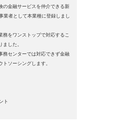
険の金融サービスを仲介できる新
、事業者として本業種に登録しまし
業務をワンストップで対応するこ
りました。
事務センターでは対応できず金融
ウトソーシングします。
ント